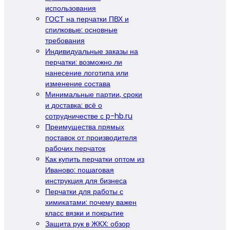
использования
ГОСТ на перчатки ПВХ и
спилковые: основные
требования
Индивидуальные заказы на
перчатки: возможно ли
нанесение логотипа или
изменение состава
Минимальные партии, сроки
и доставка: всё о
сотрудничестве с p-hb.ru
Преимущества прямых
поставок от производителя
рабочих перчаток
Как купить перчатки оптом из
Иваново: пошаговая
инструкция для бизнеса
Перчатки для работы с
химикатами: почему важен
класс вязки и покрытие
Защита рук в ЖКХ: обзор