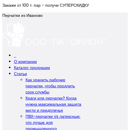
Закажи от 100 т. пар - получи СУПЕРСКИДКУ
Перчатки из Иваново
О компании
Каталог продукции
Статьи
Как хранить рабочие
перчатки, чтобы продлить
срок службы
Краги или перчатки? Когда
нужна максимальная защита
кисти и предплечья
ПВХ-перчатки vs латексные:
что лучше для
промышленного