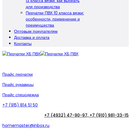
13 класса вязки: как выбрать
для производства
Перчатки ПВХ 10 класса вязки:
особенности, применение и
преимущества
Оптовым покупателям
Доставка и оплата
Контакты
Прайс перчатки
Прайс рукавицы
Прайс спецодежда
+7 (915) 814 51 50
+7 (4932) 47-90-97,
+7 (910) 981-33-15
homemaster@inbox.ru