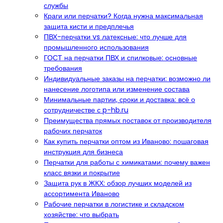
службы
Краги или перчатки? Когда нужна максимальная
защита кисти и предплечья
ПВХ-перчатки vs латексные: что лучше для
промышленного использования
ГОСТ на перчатки ПВХ и спилковые: основные
требования
Индивидуальные заказы на перчатки: возможно ли
нанесение логотипа или изменение состава
Минимальные партии, сроки и доставка: всё о
сотрудничестве с p-hb.ru
Преимущества прямых поставок от производителя
рабочих перчаток
Как купить перчатки оптом из Иваново: пошаговая
инструкция для бизнеса
Перчатки для работы с химикатами: почему важен
класс вязки и покрытие
Защита рук в ЖКХ: обзор лучших моделей из
ассортимента Иваново
Рабочие перчатки в логистике и складском
хозяйстве: что выбрать