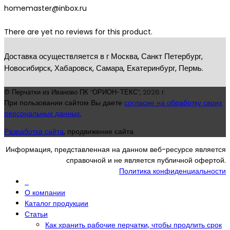
homemaster@inbox.ru
There are yet no reviews for this product.
Доставка осуществляется в г Москва, Санкт Петербург,
Новосибирск, Хабаровск, Самара, Екатеринбург, Пермь.
© Перчатки из Иваново ПК “ОРИОН-ТЕКС”,
2026 г.
При пользовании сайтом Вы даете
согласие на обработку своих
персональных данных.
Разработка сайта
, продвижение сайта
Информация, представленная на данном веб-ресурсе является
справочной и не является публичной офертой.
Политика конфиденциальности
О компании
Каталог продукции
Статьи
Как хранить рабочие перчатки, чтобы продлить срок