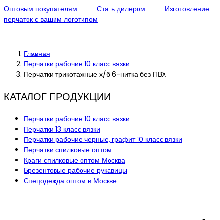
Оптовым покупателям
Стать дилером
Изготовление
перчаток с вашим логотипом
Главная
Перчатки рабочие 10 класс вязки
Перчатки трикотажные х/б 6-нитка без ПВХ
КАТАЛОГ ПРОДУКЦИИ
Перчатки рабочие 10 класс вязки
Перчатки 13 класс вязки
Перчатки рабочие черные, графит 10 класс вязки
Перчатки спилковые оптом
Краги спилковые оптом Москва
Брезентовые рабочие рукавицы
Спецодежда оптом в Москве