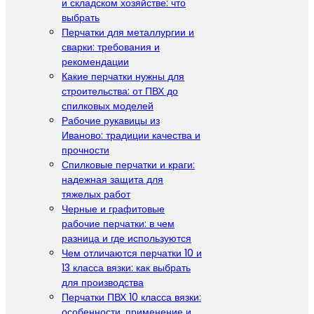
и складском хозяйстве: что
выбрать
Перчатки для металлургии и
сварки: требования и
рекомендации
Какие перчатки нужны для
строительства: от ПВХ до
спилковых моделей
Рабочие рукавицы из
Иваново: традиции качества и
прочности
Спилковые перчатки и краги:
надежная защита для
тяжелых работ
Черные и графитовые
рабочие перчатки: в чем
разница и где используются
Чем отличаются перчатки 10 и
13 класса вязки: как выбрать
для производства
Перчатки ПВХ 10 класса вязки:
особенности, применение и