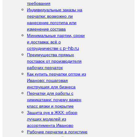
требования
Индивидуальные заказы на
перчатки: возможно ли
нанесение логотипа или
изменение состава
Минимальные партии, сроки
и доставка: всё о
сотрудничестве с p-hb.ru
Преимущества прямых
поставок от производителя
рабочих перчаток
Как купить перчатки оптом из
Иваново: пошаговая
инструкция для бизнеса
Перчатки для работы с
химикатами: почему важен
класс вязки и покрытие
Защита рук в ЖКХ: обзор
лучших моделей из
ассортимента Иваново
Рабочие перчатки в логистике