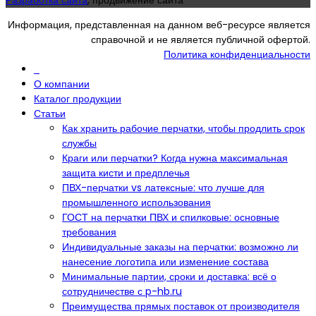
Разработка сайта
, продвижение сайта
Информация, представленная на данном веб-ресурсе является
справочной и не является публичной офертой.
Политика конфиденциальности
О компании
Каталог продукции
Статьи
Как хранить рабочие перчатки, чтобы продлить срок
службы
Краги или перчатки? Когда нужна максимальная
защита кисти и предплечья
ПВХ-перчатки vs латексные: что лучше для
промышленного использования
ГОСТ на перчатки ПВХ и спилковые: основные
требования
Индивидуальные заказы на перчатки: возможно ли
нанесение логотипа или изменение состава
Минимальные партии, сроки и доставка: всё о
сотрудничестве с p-hb.ru
Преимущества прямых поставок от производителя