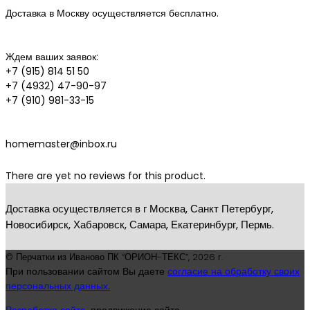
Доставка в Москву осуществляется бесплатно.
Ждем ваших заявок:
+7 (915) 814 51 50
+7 (4932) 47-90-97
+7 (910) 981-33-15
homemaster@inbox.ru
There are yet no reviews for this product.
Доставка осуществляется в г Москва, Санкт Петербург,
Новосибирск, Хабаровск, Самара, Екатеринбург, Пермь.
© Перчатки из Иваново ПК “ОРИОН-ТЕКС”,
2026 г.
При пользовании сайтом Вы даете
согласие на обработку своих
персональных данных.