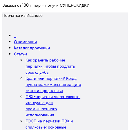
Закажи от 100 т. пар - получи СУПЕРСКИДКУ
Перчатки из Иваново
О компании
Каталог продукции
Статьи
Как хранить рабочие
перчатки, чтобы продлить
срок службы
Краги или перчатки? Когда
нужна максимальная защита
кисти и предплечья
ПВХ-перчатки vs латексные:
что лучше для
промышленного
использования
ГОСТ на перчатки ПВХ и
спилковые: основные