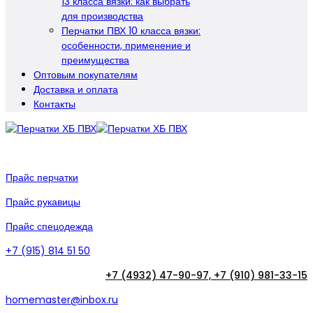
13 класса вязки: как выбрать
для производства
Перчатки ПВХ 10 класса вязки:
особенности, применение и
преимущества
Оптовым покупателям
Доставка и оплата
Контакты
Прайс перчатки
Прайс рукавицы
Прайс спецодежда
+7 (915) 814 51 50
+7 (4932) 47-90-97,
+7 (910) 981-33-15
homemaster@inbox.ru