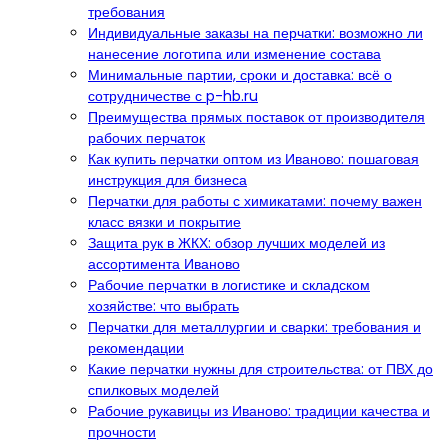
требования
Индивидуальные заказы на перчатки: возможно ли
нанесение логотипа или изменение состава
Минимальные партии, сроки и доставка: всё о
сотрудничестве с p-hb.ru
Преимущества прямых поставок от производителя
рабочих перчаток
Как купить перчатки оптом из Иваново: пошаговая
инструкция для бизнеса
Перчатки для работы с химикатами: почему важен
класс вязки и покрытие
Защита рук в ЖКХ: обзор лучших моделей из
ассортимента Иваново
Рабочие перчатки в логистике и складском
хозяйстве: что выбрать
Перчатки для металлургии и сварки: требования и
рекомендации
Какие перчатки нужны для строительства: от ПВХ до
спилковых моделей
Рабочие рукавицы из Иваново: традиции качества и
прочности