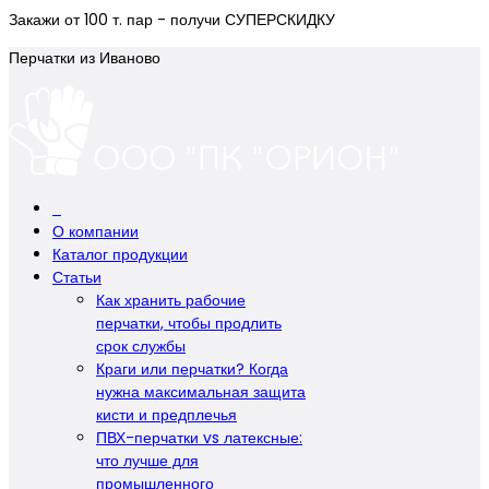
Закажи от 100 т. пар - получи СУПЕРСКИДКУ
Перчатки из Иваново
О компании
Каталог продукции
Статьи
Как хранить рабочие
перчатки, чтобы продлить
срок службы
Краги или перчатки? Когда
нужна максимальная защита
кисти и предплечья
ПВХ-перчатки vs латексные:
что лучше для
промышленного