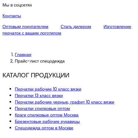
Мы в соцсетях
Контакты
Оптовым покупателям
Стать дилером
Изготовление
перчаток с вашим логотипом
Главная
Прайс-лист спецодежда
КАТАЛОГ ПРОДУКЦИИ
Перчатки рабочие 10 класс вязки
Перчатки 13 класс вязки
Перчатки рабочие черные, графит 10 класс вязки
Перчатки спилковые оптом
Краги спилковые оптом Москва
Брезентовые рабочие рукавицы
Спецодежда оптом в Москве