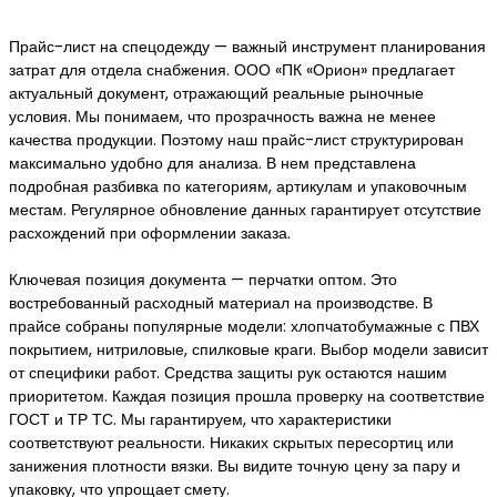
Прайс-лист на спецодежду — важный инструмент планирования
затрат для отдела снабжения. ООО «ПК «Орион» предлагает
актуальный документ, отражающий реальные рыночные
условия. Мы понимаем, что прозрачность важна не менее
качества продукции. Поэтому наш прайс-лист структурирован
максимально удобно для анализа. В нем представлена
подробная разбивка по категориям, артикулам и упаковочным
местам. Регулярное обновление данных гарантирует отсутствие
расхождений при оформлении заказа.
Ключевая позиция документа — перчатки оптом. Это
востребованный расходный материал на производстве. В
прайсе собраны популярные модели: хлопчатобумажные с ПВХ
покрытием, нитриловые, спилковые краги. Выбор модели зависит
от специфики работ. Средства защиты рук остаются нашим
приоритетом. Каждая позиция прошла проверку на соответствие
ГОСТ и ТР ТС. Мы гарантируем, что характеристики
соответствуют реальности. Никаких скрытых пересортиц или
занижения плотности вязки. Вы видите точную цену за пару и
упаковку, что упрощает смету.