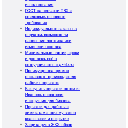
использования
ГОСТ на перчатки ПВХ и
спилковые: основные
требования
Индивидуальные заказы на
перчатки: возможно ли
нанесение логотипа или
изменение состава
Минимальные партии, сроки
и доставка: всё о
сотрудничестве с p-hb.ru
Преимущества прямых
поставок от производителя
рабочих перчаток
Как купить перчатки оптом из
Иваново: пошаговая
инструкция для бизнеса
Перчатки для работы с
химикатами: почему важен
класс вязки и покрытие
Защита рук в ЖКХ: обзор