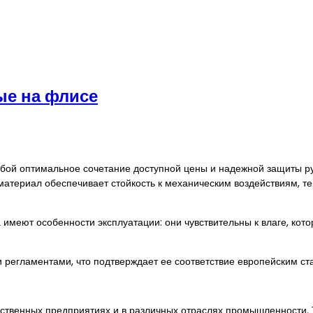
ые на флисе
бой оптимальное сочетание доступной цены и надежной защиты ру
атериал обеспечивает стойкость к механическим воздействиям, т
имеют особенности эксплуатации: они чувствительны к влаге, кото
и регламентами, что подтверждает ее соответствие европейским ст
дственных предприятиях и в различных отраслях промышленности. 