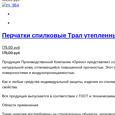
Перчатки спилковые Трал утепленн
175,00 руб
175,00 руб
Продукция Производственной Компании «Орион» представляет со
натуральной кожи, отличающийся повышенной прочностью. Этот м
поверхностями и воздухопроницаемостью.
Как и любые средства индивидуальной защиты, изделия из спилка 
свойства.
Вся продукция выпускается в соответствии с ГОСТ и техническим
Области применения
Такие изделия востребованы на строительных объектах, произво