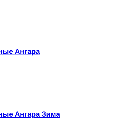
ные Ангара
ные Ангара Зима