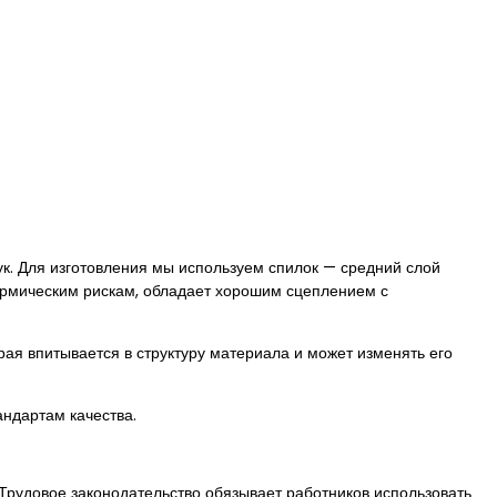
к. Для изготовления мы используем спилок — средний слой
ермическим рискам, обладает хорошим сцеплением с
рая впитывается в структуру материала и может изменять его
андартам качества.
Трудовое законодательство обязывает работников использовать