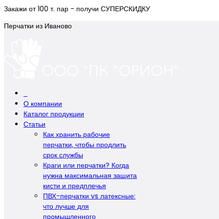
Закажи от 100 т. пар - получи СУПЕРСКИДКУ
Перчатки из Иваново
О компании
Каталог продукции
Статьи
Как хранить рабочие
перчатки, чтобы продлить
срок службы
Краги или перчатки? Когда
нужна максимальная защита
кисти и предплечья
ПВХ-перчатки vs латексные:
что лучше для
промышленного