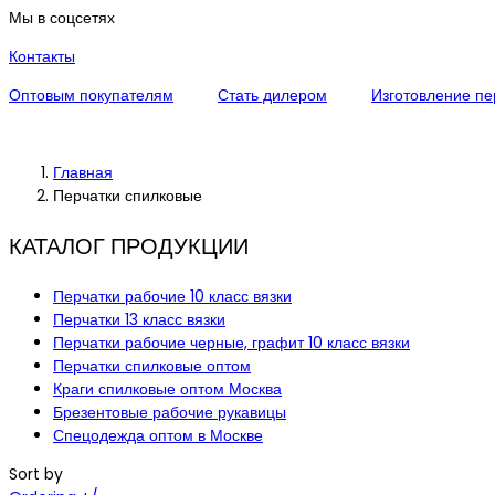
Мы в соцсетях
Контакты
Оптовым покупателям
Стать дилером
Изготовление пе
Главная
Перчатки спилковые
КАТАЛОГ ПРОДУКЦИИ
Перчатки рабочие 10 класс вязки
Перчатки 13 класс вязки
Перчатки рабочие черные, графит 10 класс вязки
Перчатки спилковые оптом
Краги спилковые оптом Москва
Брезентовые рабочие рукавицы
Спецодежда оптом в Москве
Sort by