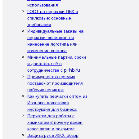
использования
ГОСТ на перчатки ПВХ и
спилковые: основные
требования
Индивидуальные заказы на
перчатки: возможно ли
нанесение логотипа или
изменение состава
Минимальные партии, сроки
и доставка: всё о
сотрудничестве с p-hb.ru
Преимущества прямых
поставок от производителя
рабочих перчаток
Как купить перчатки оптом из
Иваново: пошаговая
инструкция для бизнеса
Перчатки для работы с
химикатами: почему важен
класс вязки и покрытие
Защита рук в ЖКХ: обзор