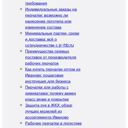
требования
Индивидуальные заказы на
перчатки: возможно ли
нанесение логотипа или
изменение состава
Минимальные партии, сроки
и доставка: всё о
сотрудничестве с p-hb.ru
Преимущества прямых
поставок от производителя
рабочих перчаток
Как купить перчатки оптом из
Иваново: пошаговая
инструкция для бизнеса
Перчатки для работы с
химикатами: почему важен
класс вязки и покрытие
Защита рук в ЖКХ: обзор
лучших моделей из
ассортимента Иваново
Рабочие перчатки в логистике