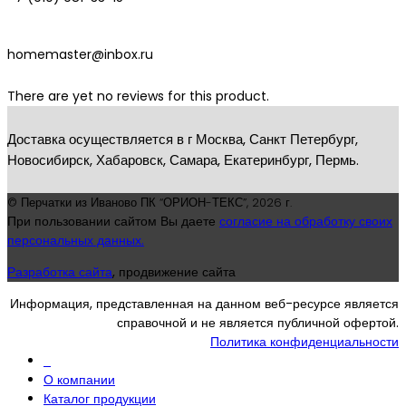
homemaster@inbox.ru
There are yet no reviews for this product.
Доставка осуществляется в г Москва, Санкт Петербург,
Новосибирск, Хабаровск, Самара, Екатеринбург, Пермь.
© Перчатки из Иваново ПК “ОРИОН-ТЕКС”,
2026 г.
При пользовании сайтом Вы даете
согласие на обработку своих
персональных данных.
Разработка сайта
, продвижение сайта
Информация, представленная на данном веб-ресурсе является
справочной и не является публичной офертой.
Политика конфиденциальности
О компании
Каталог продукции