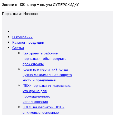
Закажи от 100 т. пар - получи СУПЕРСКИДКУ
Перчатки из Иваново
О компании
Каталог продукции
Статьи
Как хранить рабочие
перчатки, чтобы продлить
срок службы
Краги или перчатки? Когда
нужна максимальная защита
кисти и предплечья
ПВХ-перчатки vs латексные:
что лучше для
промышленного
использования
ГОСТ на перчатки ПВХ и
спилковые: основные