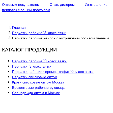
Оптовым покупателям
Стать дилером
Изготовление
перчаток с вашим логотипом
Главная
Перчатки рабочие 13 класс вязки
Перчатки рабочие нейлон с нитриловым обливом пенным
КАТАЛОГ ПРОДУКЦИИ
Перчатки рабочие 10 класс вязки
Перчатки 13 класс вязки
Перчатки рабочие черные, графит 10 класс вязки
Перчатки спилковые оптом
Краги спилковые оптом Москва
Брезентовые рабочие рукавицы
Спецодежда оптом в Москве