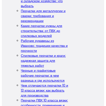
и складском хозяйстве: что
выбрать
Перчатки для металлургии и
сварки: требования и
рекомендации
Какие перчатки нужны для
строительства: от ПВХ до
спилковых моделей
Рабочие рукавицы из
Иваново: традиции качества и
прочности
Спилковые перчатки и краги:
надежная защита для
тяжелых работ
Черные и графитовые
рабочие перчатки: в чем
разница и где используются
Чем отличаются перчатки 10 и
13 класса вязки: как выбрать
для производства
Перчатки ПВХ 10 класса вязки:
особенности, применение и